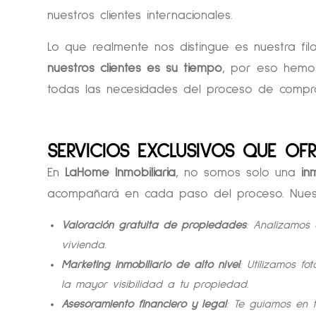
nuestros clientes internacionales.
Lo que realmente nos distingue es nuestra fil
nuestros clientes es su tiempo
, por eso hemo
todas las necesidades del proceso de compr
SERVICIOS EXCLUSIVOS QUE OF
En
LaHome Inmobiliaria
, no somos solo una
in
acompañará en cada paso del proceso. Nuestro
Valoración gratuita de propiedades
: Analizamos
vivienda.
Marketing inmobiliario de alto nivel
: Utilizamos f
la mayor visibilidad a tu propiedad.
Asesoramiento financiero y legal
: Te guiamos en 