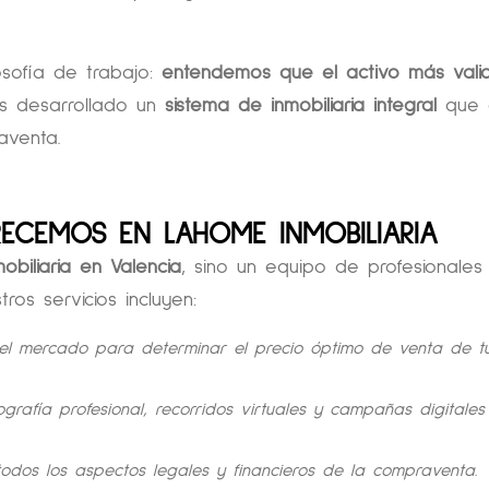
osofía de trabajo:
entendemos que el activo más vali
s desarrollado un
sistema de inmobiliaria integral
que 
aventa.
RECEMOS EN LAHOME INMOBILIARIA
mobiliaria en Valencia
, sino un equipo de profesionales
s servicios incluyen:
 el mercado para determinar el precio óptimo de venta de t
otografía profesional, recorridos virtuales y campañas digitale
todos los aspectos legales y financieros de la compraventa.