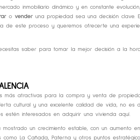
ercado inmobiliario dinámico y en constante evolución
rar
o
vender
una propiedad sea una decisión clave. 
ia de este proceso y queremos ofrecerte una experie
ecesitas saber para tomar la mejor decisión a la hor
ALENCIA
s más atractivas para la compra y venta de propied
ferta cultural y una excelente calidad de vida, no es 
s estén interesados en adquirir una vivienda aquí.
ha mostrado un crecimiento estable, con un aumento en
 como La Cañada, Paterna y otros puntos estratégic