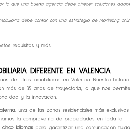
 por lo que una buena agencia debe ofrecer soluciones adap
nmobiliaria debe contar con una estrategia de marketing onlin
stos requisitos y más.
BILIARIA DIFERENTE EN VALENCIA
os de otras inmobiliarias en Valencia. Nuestra historia
n más de 35 años de trayectoria, lo que nos permite
onalidad y la innovación.
aterna
, una de las zonas residenciales más exclusivas
onamos la compraventa de propiedades en toda la
n
cinco idiomas
para garantizar una comunicación fluid