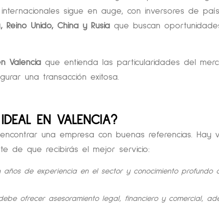
 internacionales sigue en auge, con inversores de paí
, Reino Unido, China y Rusia
que buscan oportunidade
en Valencia
que entienda las particularidades del mer
gurar una transacción exitosa.
 IDEAL EN VALENCIA?
e encontrar una empresa con buenas referencias. Hay v
e de que recibirás el mejor servicio:
 años de experiencia en el sector y conocimiento profundo 
 debe ofrecer asesoramiento legal, financiero y comercial, a