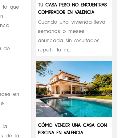
TU CASA PERO NO ENCUENTRAS
, lo que
COMPRADOR EN VALENCIA
En
Cuando una vivienda lleva
ncia
semanas o meses
anunciada sin resultados,
a de
repetir la m...
ades en
de
CÓMO VENDER UNA CASA CON
 la
PISCINA EN VALENCIA
os de la