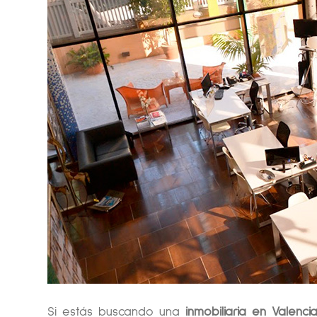
Si estás buscando una
inmobiliaria en Valenci