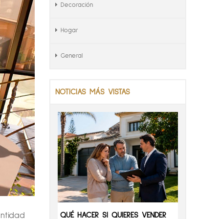
Decoración
Hogar
General
NOTICIAS MÁS VISTAS
QUÉ HACER SI QUIERES VENDER
ntidad