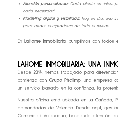
Atención personalizada
: Cada cliente es único,
cada necesidad.
Marketing digital y visibilidad
: Hoy en día, una i
para atraer compradores de todo el mundo.
En
LaHome Inmobiliaria
, cumplimos con todos e
LAHOME INMOBILIARIA: UNA INMO
Desde
2014
, hemos trabajado para diferenciarn
comienza con
Grupo Piscilimp
, una empresa co
un servicio basado en la confianza, la profesi
Nuestra oficina está ubicada en
La Cañada, P
demandadas de Valencia. Desde aquí, gesti
Comunidad Valenciana, brindando atención e