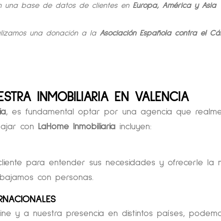
n una base de datos de clientes en
Europa, América y Asia
ealizamos una donación a la
Asociación Española contra el Cá
STRA INMOBILIARIA EN VALENCIA
ia
, es fundamental optar por una agencia que realm
bajar con
LaHome Inmobiliaria
incluyen:
iente para entender sus necesidades y ofrecerle la 
rabajamos con personas.
RNACIONALES
line y a nuestra presencia en distintos países, podem