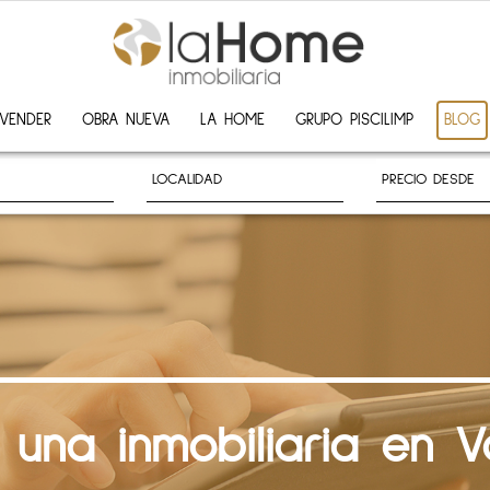
VENDER
OBRA NUEVA
LA HOME
GRUPO PISCILIMP
BLOG
 una inmobiliaria en V