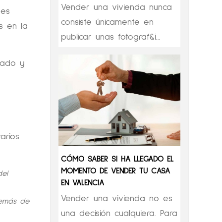
Vender una vivienda nunca
ses
consiste únicamente en
s en la
publicar unas fotograf&i...
cado y
arios
CÓMO SABER SI HA LLEGADO EL
MOMENTO DE VENDER TU CASA
del
EN VALENCIA
Vender una vivienda no es
demás de
una decisión cualquiera. Para