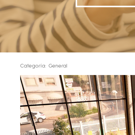
Categoría:
General