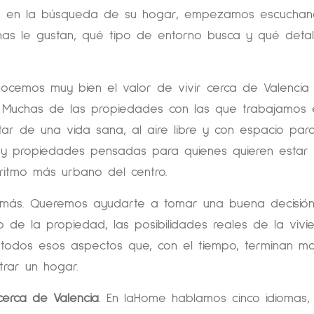
a en la búsqueda de su hogar, empezamos escuchan
nas le gustan, qué tipo de entorno busca y qué detal
nocemos muy bien el valor de vivir cerca de Valencia 
l. Muchas de las propiedades con las que trabajamos 
r de una vida sana, al aire libre y con espacio para
es y propiedades pensadas para quienes quieren estar
 ritmo más urbano del centro.
 más. Queremos ayudarte a tomar una buena decisión
o de la propiedad, las posibilidades reales de la vivie
 y todos esos aspectos que, con el tiempo, terminan m
trar un hogar.
 cerca de Valencia
. En laHome hablamos cinco idiomas,