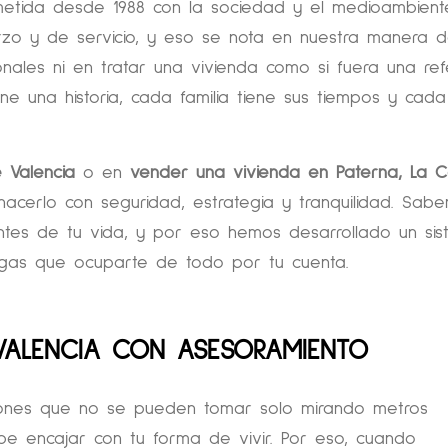
tida desde 1988 con la sociedad y el medioambiente
erzo y de servicio, y eso se nota en nuestra manera 
nales ni en tratar una vivienda como si fuera una ref
e una historia, cada familia tiene sus tiempos y cada
 Valencia
o en
vender una vivienda en Paterna, La 
hacerlo con seguridad, estrategia y tranquilidad. Sa
ntes de tu vida, y por eso hemos desarrollado un si
as que ocuparte de todo por tu cuenta.
VALENCIA CON ASESORAMIENTO
iones que no se pueden tomar solo mirando metros
be encajar con tu forma de vivir. Por eso, cuando