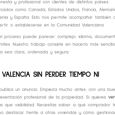
esta y profesional con clientes de distintos países.
cados como Canadá, Estados Unidos, Francia, Alemani
Armenia y España. Esto nos permite acompañar también 
vertir o establecerse en la Comunidad Valenciana.
l proceso puede parecer complejo: idioma, document
ámites. Nuestro trabajo consiste en hacerlo más sencillo
 sea clara, ordenada y segura.
VALENCIA SIN PERDER TIEMPO NI
ublica un anuncio. Empieza mucho antes: con una bu
esentación profesional de la propiedad. Si quieres
ve
s que visibilidad. Necesitas saber a qué comprador te
o destacar frente a otras viviendas y cómo gestion