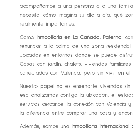
acompañamos a una persona o a una famili
necesita, cómo imagina su día a día, qué zo
realmente importantes.
Como
inmobiliaria en La Cañada, Paterna
, co
renunciar a la calma de una zona residencia
ubicadas en entornos donde se puede disfruta
Casas con jardín, chalets, viviendas familiar
conectados con Valencia, pero sin vivir en el
Nuestro papel no es enseñarte viviendas sin
eso analizamos contigo la ubicación, el estad
servicios cercanos, la conexión con Valencia
la diferencia entre comprar una casa y encon
Además, somos una
inmobiliaria internacional