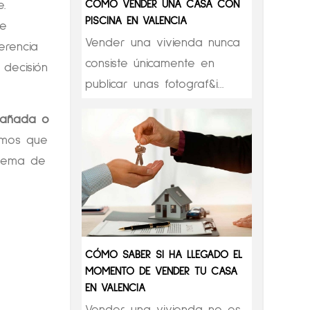
CÓMO VENDER UNA CASA CON
.
PISCINA EN VALENCIA
de
Vender una vivienda nunca
erencia
consiste únicamente en
 decisión
publicar unas fotograf&i...
Cañada o
bemos que
stema de
CÓMO SABER SI HA LLEGADO EL
MOMENTO DE VENDER TU CASA
EN VALENCIA
Vender una vivienda no es