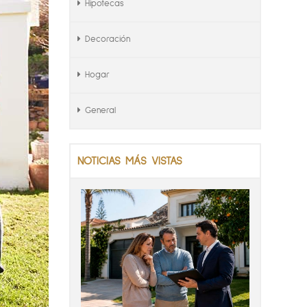
Hipotecas
Decoración
Hogar
General
NOTICIAS MÁS VISTAS