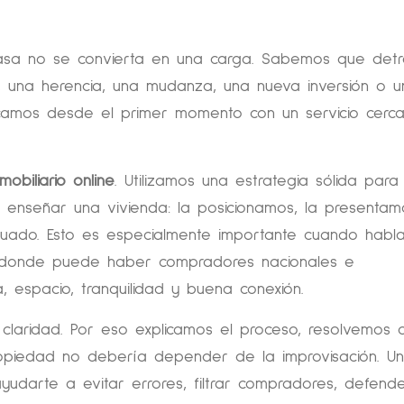
asa no se convierta en una carga. Sabemos que det
una herencia, una mudanza, una nueva inversión o u
plicamos desde el primer momento con un servicio cerc
mobiliario online
. Utilizamos una estrategia sólida para
a enseñar una vivienda: la posicionamos, la presentam
cuado. Esto es especialmente importante cuando hab
a, donde puede haber compradores nacionales e
, espacio, tranquilidad y buena conexión.
claridad. Por eso explicamos el proceso, resolvemos 
opiedad no debería depender de la improvisación. U
darte a evitar errores, filtrar compradores, defende