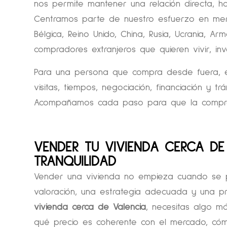
nos permite mantener una relación directa, hon
Centramos parte de nuestro esfuerzo en mer
Bélgica, Reino Unido, China, Rusia, Ucrania, 
compradores extranjeros que quieren vivir, in
Para una persona que compra desde fuera, e
visitas, tiempos, negociación, financiación y tr
Acompañamos cada paso para que la compra
VENDER TU VIVIENDA CERCA DE 
TRANQUILIDAD
Vender una vivienda no empieza cuando se p
valoración, una estrategia adecuada y una pr
vivienda cerca de Valencia
, necesitas algo má
qué precio es coherente con el mercado, cóm