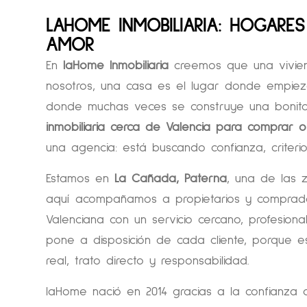
LAHOME INMOBILIARIA: HOGARES
AMOR
En
laHome Inmobiliaria
creemos que una vivien
nosotros, una casa es el lugar donde empie
donde muchas veces se construye una bonita 
inmobiliaria cerca de Valencia para comprar 
una agencia: está buscando confianza, criter
Estamos en
La Cañada, Paterna
, una de las 
aquí acompañamos a propietarios y comprado
Valenciana con un servicio cercano, profesion
pone a disposición de cada cliente, porque e
real, trato directo y responsabilidad.
laHome nació en 2014 gracias a la confianza d