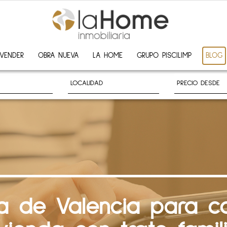
VENDER
OBRA NUEVA
LA HOME
GRUPO PISCILIMP
BLOG
rca de Valencia para 