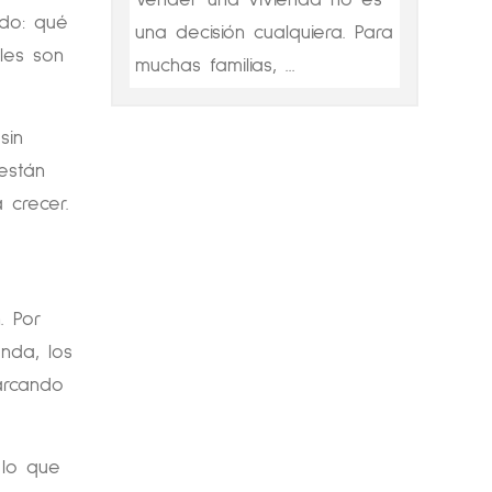
do: qué
una decisión cualquiera. Para
les son
muchas familias, ...
sin
están
 crecer.
. Por
nda, los
arcando
 lo que