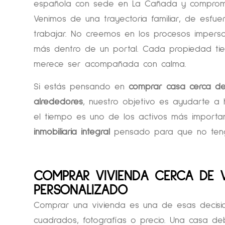
española con sede en La Cañada y comprome
Venimos de una trayectoria familiar, de esfu
trabajar. No creemos en los procesos imperso
más dentro de un portal. Cada propiedad tien
merece ser acompañada con calma.
Si estás pensando en
comprar casa cerca de
alrededores
, nuestro objetivo es ayudarte a 
el tiempo es uno de los activos más importa
inmobiliaria integral
pensado para que no teng
COMPRAR VIVIENDA CERCA DE 
PERSONALIZADO
Comprar una vivienda es una de esas decis
cuadrados, fotografías o precio. Una casa de