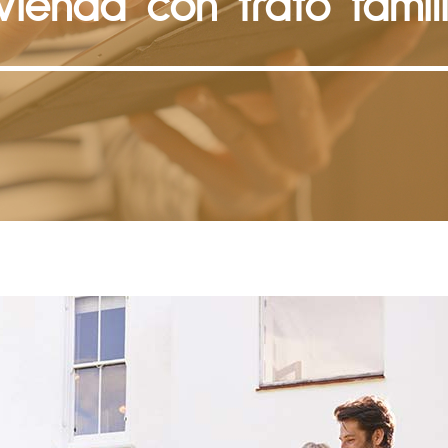
vienda con trato famil