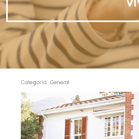
vi
Categoría:
General