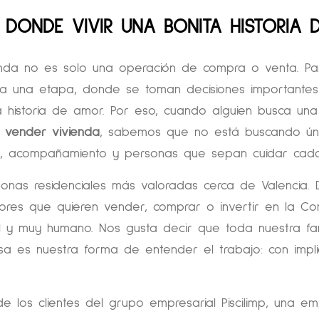
 DONDE VIVIR UNA BONITA HISTORIA 
da no es solo una operación de compra o venta. Pa
za una etapa, donde se toman decisiones importantes
historia de amor. Por eso, cuando alguien busca una
o vender vivienda
, sabemos que no está buscando ún
io, acompañamiento y personas que sepan cuidar cada
zonas residenciales más valoradas cerca de Valencia.
res que quieren vender, comprar o invertir en la C
al y muy humano. Nos gusta decir que toda nuestra fam
sa es nuestra forma de entender el trabajo: con impli
e los clientes del grupo empresarial Piscilimp, una e