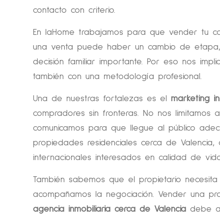
contacto con criterio.
En laHome trabajamos para que vender tu c
una venta puede haber un cambio de etapa, 
decisión familiar importante. Por eso nos im
también con una metodología profesional.
Una de nuestras fortalezas es el
marketing in
compradores sin fronteras. No nos limitamos 
comunicamos para que llegue al público ade
propiedades residenciales cerca de Valenci
internacionales interesados en calidad de vida
También sabemos que el propietario necesita 
acompañamos la negociación. Vender una pr
agencia inmobiliaria cerca de Valencia
debe ayu