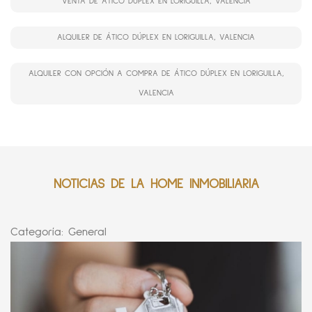
VENTA DE ÁTICO DÚPLEX EN LORIGUILLA, VALENCIA
ALQUILER DE ÁTICO DÚPLEX EN LORIGUILLA, VALENCIA
ALQUILER CON OPCIÓN A COMPRA DE ÁTICO DÚPLEX EN LORIGUILLA,
VALENCIA
NOTICIAS DE LA HOME INMOBILIARIA
Categoría:
General