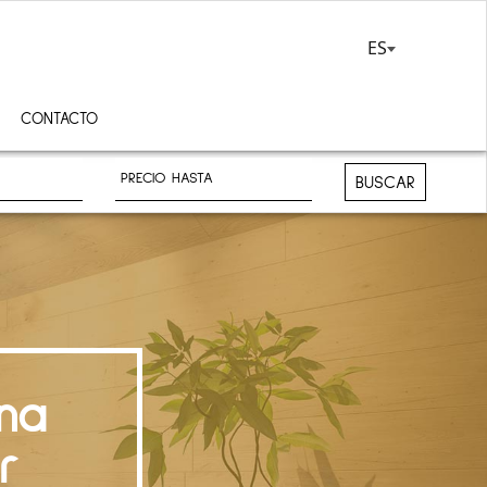
ES
CONTACTO
BUSCAR
na
r