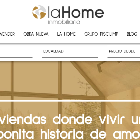
VENDER
OBRA NUEVA
LA HOME
GRUPO PISCILIMP
BLOG
iviendas donde vivir u
bonita historia de amo