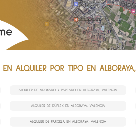
 EN ALQUILER POR TIPO EN ALBORAYA
ALQUILER DE ADOSADO Y PAREADO EN ALBORAYA, VALENCIA
ALQUILER DE DÚPLEX EN ALBORAYA, VALENCIA
ALQUILER DE PARCELA EN ALBORAYA, VALENCIA