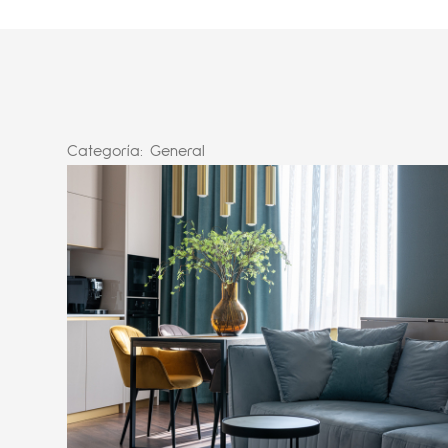
Categoría:
General