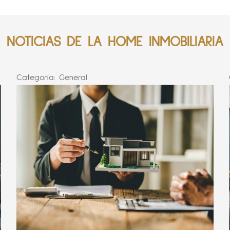
NOTICIAS DE LA HOME INMOBILIARIA
Categoría:
General