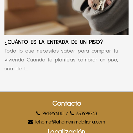
¿CUÁNTO ES LA ENTRADA DE UN PISO?
Todo lo que necesitas saber para comprar tu
vivienda Cuando te planteas comprar un piso,
una de l...
Contacto
961329400
/
653998343
lahome@lahomeinmobiliaria.com
Localización