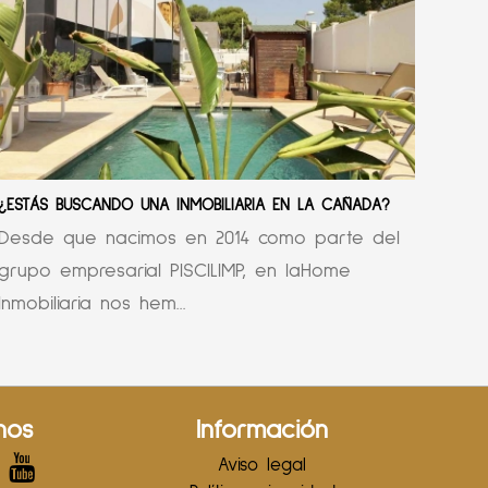
¿ESTÁS BUSCANDO UNA INMOBILIARIA EN LA CAÑADA?
Desde que nacimos en 2014 como parte del
grupo empresarial PISCILIMP, en laHome
Inmobiliaria nos hem...
nos
Información
Aviso legal