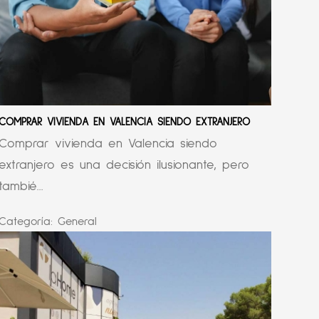
COMPRAR VIVIENDA EN VALENCIA SIENDO EXTRANJERO
Comprar vivienda en Valencia siendo
extranjero es una decisión ilusionante, pero
tambié...
Categoría:
General