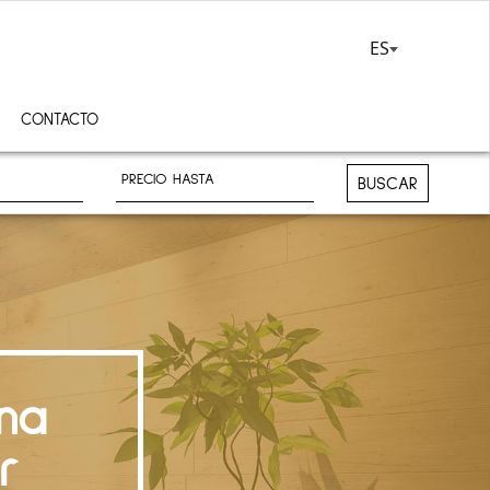
ES
CONTACTO
BUSCAR
na
r