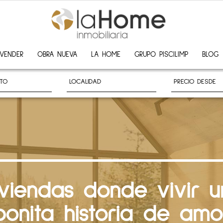
VENDER
OBRA NUEVA
LA HOME
GRUPO PISCILIMP
BLOG
iviendas donde vivir u
bonita historia de amo