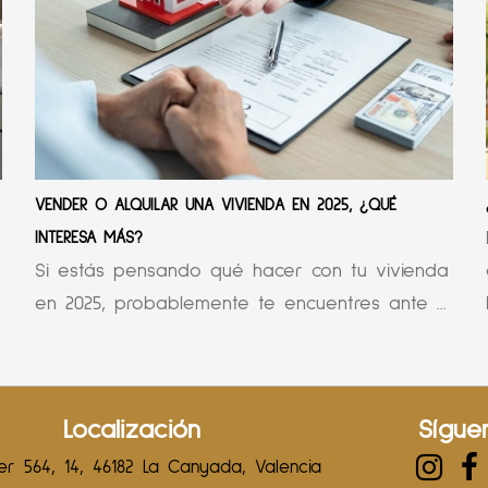
VENDER O ALQUILAR UNA VIVIENDA EN 2025, ¿QUÉ
INTERESA MÁS?
Si estás pensando qué hacer con tu vivienda
en 2025, probablemente te encuentres ante ...
Localización
Sígue
r 564, 14, 46182 La Canyada, Valencia