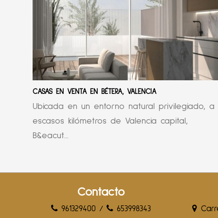
CASAS EN VENTA EN BÉTERA, VALENCIA
Ubicada en un entorno natural privilegiado, a
escasos kilómetros de Valencia capital,
B&eacut...
Contacto
961329400
/
653998343
Carre