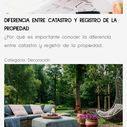
DIFERENCIA ENTRE CATASTRO Y REGISTRO DE LA
PROPIEDAD
¿Por qué es importante conocer la diferencia
entre catastro y registro de la propiedad...
Categoría:
Decoración