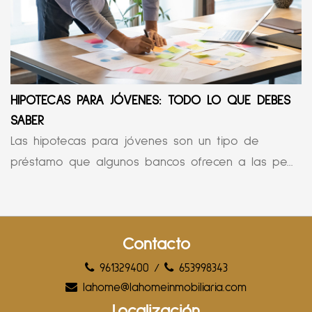
HIPOTECAS PARA JÓVENES: TODO LO QUE DEBES
SABER
Las hipotecas para jóvenes son un tipo de
préstamo que algunos bancos ofrecen a las pe...
Contacto
961329400
/
653998343
lahome@lahomeinmobiliaria.com
Localización