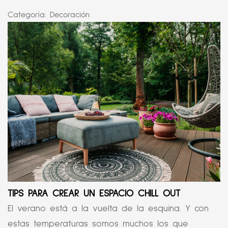
Categoría:
Decoración
TIPS PARA CREAR UN ESPACIO CHILL OUT
El verano está a la vuelta de la esquina. Y con
estas temperaturas somos muchos los que