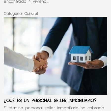
encontrado 4 viviend...
Categoría:
General
¿QUÉ ES UN PERSONAL SELLER INMOBILIARIO?
El término personal seller inmobiliario ha cobrado