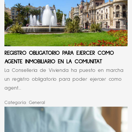
REGISTRO OBLIGATORIO PARA EJERCER COMO
AGENTE INMOBILIARIO EN LA COMUNITAT
La Conselleria de Vivienda ha puesto en marcha
un registro obligatorio para poder ejercer como
agent...
Categoría:
General