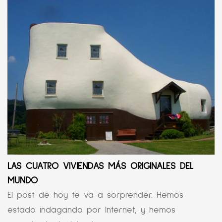
LAS CUATRO VIVIENDAS MÁS ORIGINALES DEL
MUNDO
El post de hoy te va a sorprender. Hemos
estado indagando por Internet, y hemos