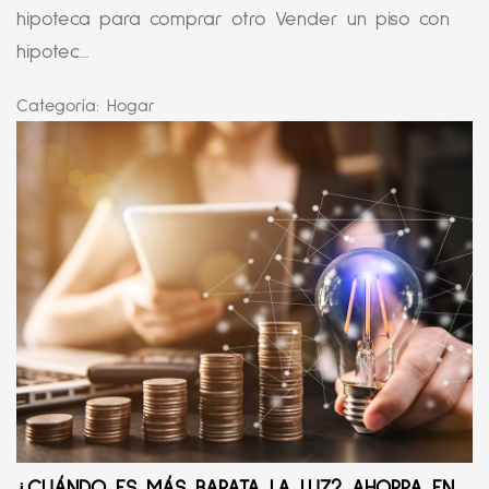
hipoteca para comprar otro Vender un piso con
hipotec...
Categoría:
Hogar
¿CUÁNDO ES MÁS BARATA LA LUZ? AHORRA EN