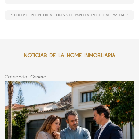
ALQUILER CON OPCIÓN A COMPRA DE PARCELA EN OLOCAU, VALENCIA
NOTICIAS DE LA HOME INMOBILIARIA
Categoría:
General