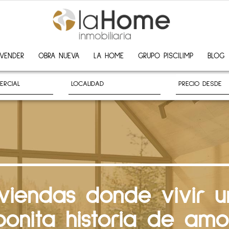
VENDER
OBRA NUEVA
LA HOME
GRUPO PISCILIMP
BLOG
iviendas donde vivir u
bonita historia de amo