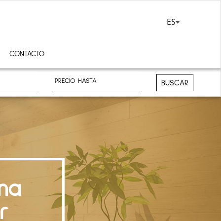
ES
CONTACTO
BUSCAR
na
r