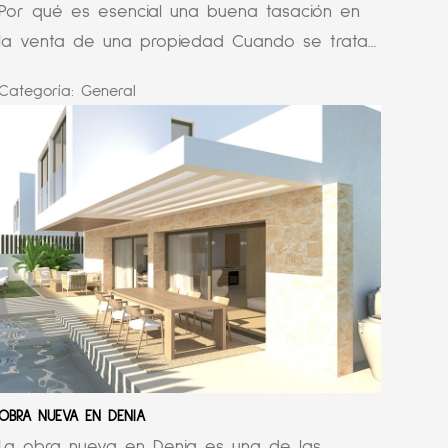
Por qué es esencial una buena tasación en
la venta de una propiedad Cuando se trata...
Categoría:
General
OBRA NUEVA EN DENIA
La obra nueva en Denia es una de las