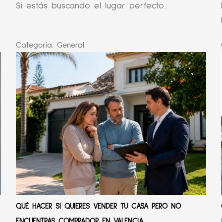
Si estás buscando el lugar perfecto...
Categoría:
General
QUÉ HACER SI QUIERES VENDER TU CASA PERO NO
ENCUENTRAS COMPRADOR EN VALENCIA