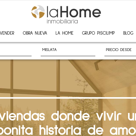
VENDER
OBRA NUEVA
LA HOME
GRUPO PISCILIMP
BLOG
iviendas donde vivir u
bonita historia de amo