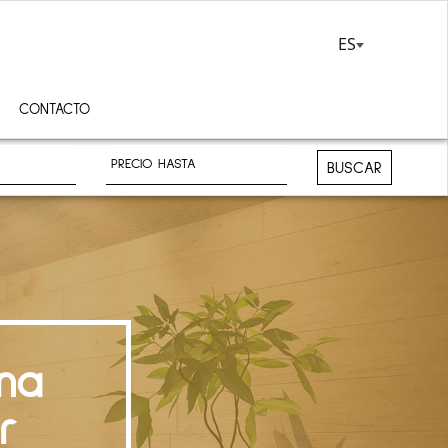
ES
CONTACTO
BUSCAR
na
r