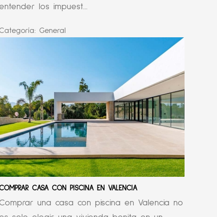
entender los impuest...
Categoría:
General
COMPRAR CASA CON PISCINA EN VALENCIA
Comprar una casa con piscina en Valencia no