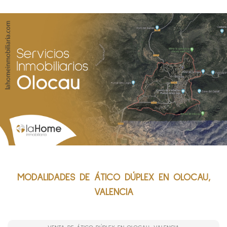
MODALIDADES DE ÁTICO DÚPLEX EN OLOCAU,
VALENCIA