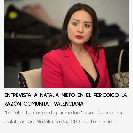
ENTREVISTA A NATALIA NIETO EN EL PERIÓDICO LA
RAZÓN COMUNITAT VALENCIANA
"Le falta humanidad y humildad" esas fueron las
palabras de Natalia Nieto, CEO de La Home ...