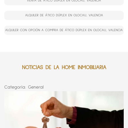
VENTA DE ÁTICO DÚPLEX EN OLOCAU, VALENCIA
ALQUILER DE ÁTICO DÚPLEX EN OLOCAU, VALENCIA
ALQUILER CON OPCIÓN A COMPRA DE ÁTICO DÚPLEX EN OLOCAU, VALENCIA
NOTICIAS DE LA HOME INMOBILIARIA
Categoría:
General