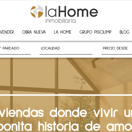
VENDER
OBRA NUEVA
LA HOME
GRUPO PISCILIMP
BLOG
iviendas donde vivir u
bonita historia de amo