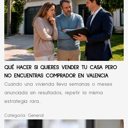
QUÉ HACER SI QUIERES VENDER TU CASA PERO
NO ENCUENTRAS COMPRADOR EN VALENCIA
Cuando una vivienda lleva semanas o meses
anunciada sin resultados, repetir la misma
estrategia rara...
Categoría:
General