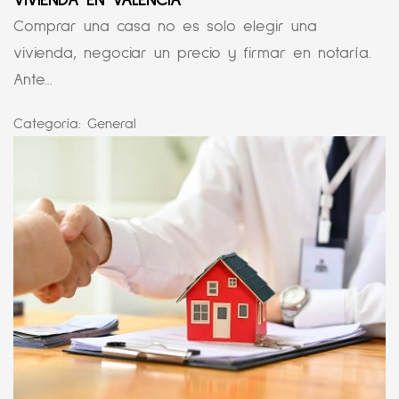
VIVIENDA EN VALENCIA
Comprar una casa no es solo elegir una
vivienda, negociar un precio y firmar en notaría.
Ante...
Categoría:
General