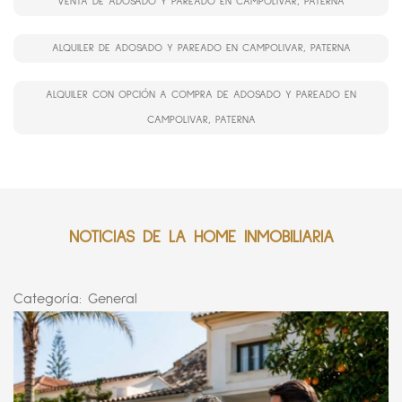
VENTA DE ADOSADO Y PAREADO EN CAMPOLIVAR, PATERNA
ALQUILER DE ADOSADO Y PAREADO EN CAMPOLIVAR, PATERNA
ALQUILER CON OPCIÓN A COMPRA DE ADOSADO Y PAREADO EN
CAMPOLIVAR, PATERNA
NOTICIAS DE LA HOME INMOBILIARIA
Categoría:
General