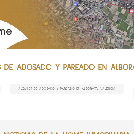
 DE ADOSADO Y PAREADO EN ALBORA
ALQUILER DE ADOSADO Y PAREADO EN ALBORAYA, VALENCIA