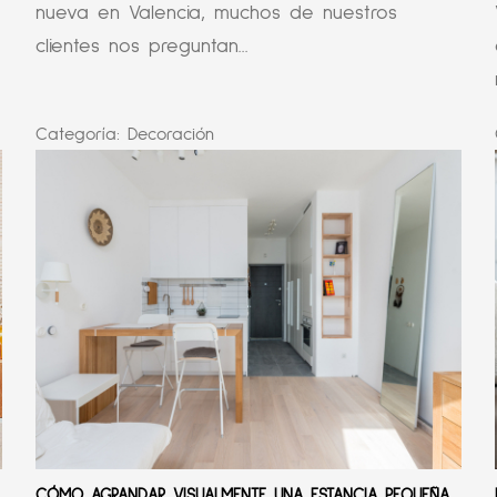
nueva en Valencia, muchos de nuestros
clientes nos preguntan...
Categoría:
Decoración
CÓMO AGRANDAR VISUALMENTE UNA ESTANCIA PEQUEÑA