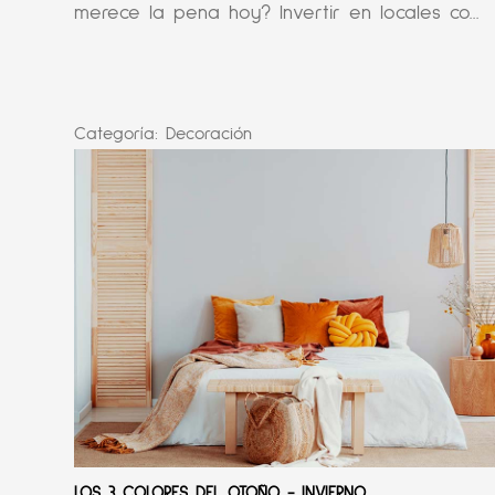
merece la pena hoy? Invertir en locales co...
Categoría:
Decoración
LOS 3 COLORES DEL OTOÑO - INVIERNO