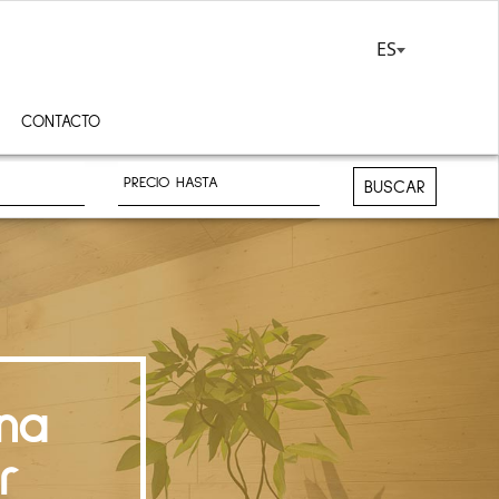
ES
CONTACTO
BUSCAR
na
r