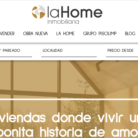
VENDER
OBRA NUEVA
LA HOME
GRUPO PISCILIMP
BLOG
iviendas donde vivir u
bonita historia de amo