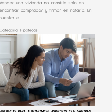
Vender una vivienda no consiste solo en
encontrar comprador y firmar en notaría. En
nuestra e...
Categoría:
Hipotecas
HIPOTECAS PARA AUTÓNOMOS: ASPECTOS QUE VALORAN