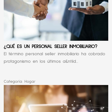
¿QUÉ ES UN PERSONAL SELLER INMOBILIARIO?
El término personal seller inmobiliario ha cobrado
protagonismo en los últimos a&ntild...
Categoría:
Hogar