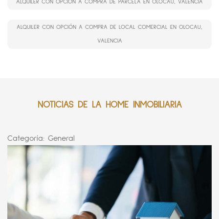
ALQUILER CON OPCIÓN A COMPRA DE PARCELA EN OLOCAU, VALENCIA
ALQUILER CON OPCIÓN A COMPRA DE LOCAL COMERCIAL EN OLOCAU,
VALENCIA
NOTICIAS DE LA HOME INMOBILIARIA
Categoría:
General