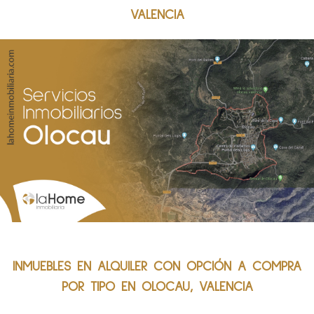
VALENCIA
INMUEBLES EN ALQUILER CON OPCIÓN A COMPRA
POR TIPO EN OLOCAU, VALENCIA