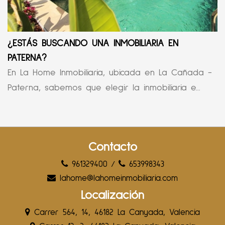
¿ESTÁS BUSCANDO UNA INMOBILIARIA EN
PATERNA?
En La Home Inmobiliaria, ubicada en La Cañada -
Paterna, sabemos que elegir la inmobiliaria e...
Contacto
961329400
/
653998343
lahome@lahomeinmobiliaria.com
Localización
Carrer 564, 14, 46182 La Canyada, Valencia