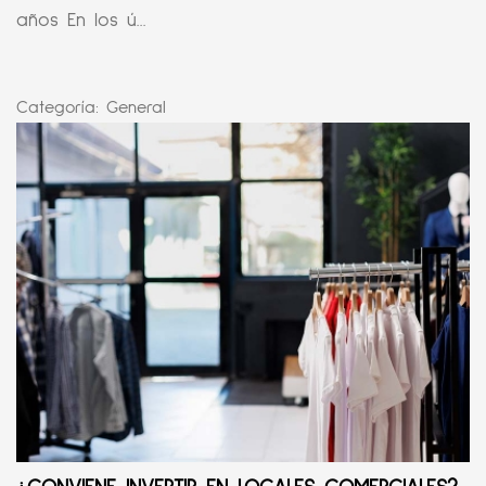
años En los ú...
Categoría:
General