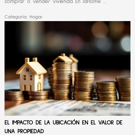
comprar o vender vivienda En laHome ...
Categoría:
Hogar
EL IMPACTO DE LA UBICACIÓN EN EL VALOR DE
UNA PROPIEDAD