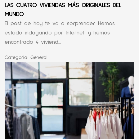
LAS CUATRO VIVIENDAS MÁS ORIGINALES DEL
MUNDO
El post de hoy te va a sorprender. Hemos
estado indagando por Internet, y hemos
encontrado 4 viviend...
Categoría:
General