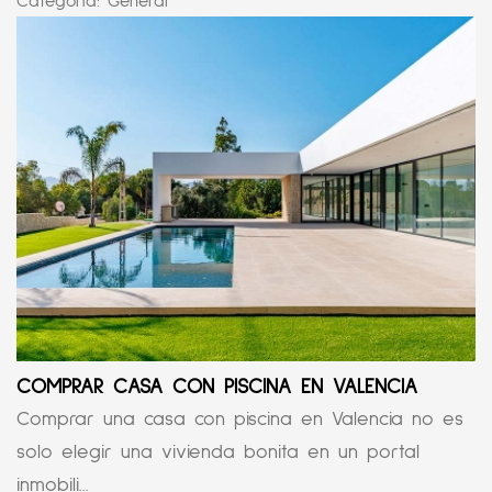
Categoría:
General
COMPRAR CASA CON PISCINA EN VALENCIA
Comprar una casa con piscina en Valencia no es
solo elegir una vivienda bonita en un portal
inmobili...