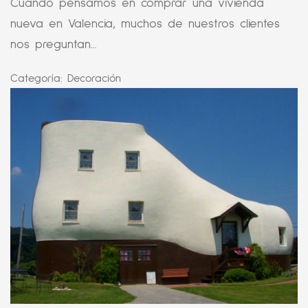
Cuando pensamos en comprar una vivienda
nueva en Valencia, muchos de nuestros clientes
nos preguntan...
Categoría:
Decoración