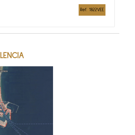
Ref. 1822VEE
LENCIA