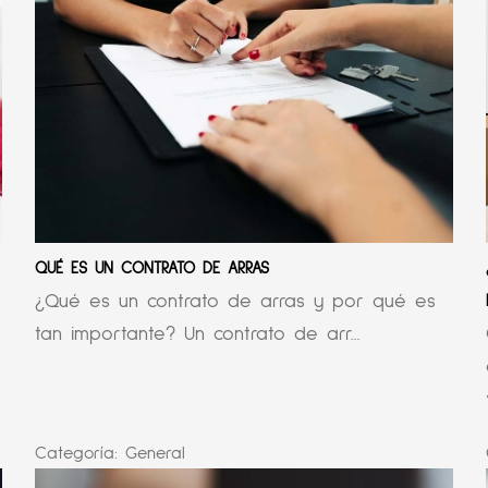
QUÉ ES UN CONTRATO DE ARRAS
¿Qué es un contrato de arras y por qué es
tan importante? Un contrato de arr...
Categoría:
General