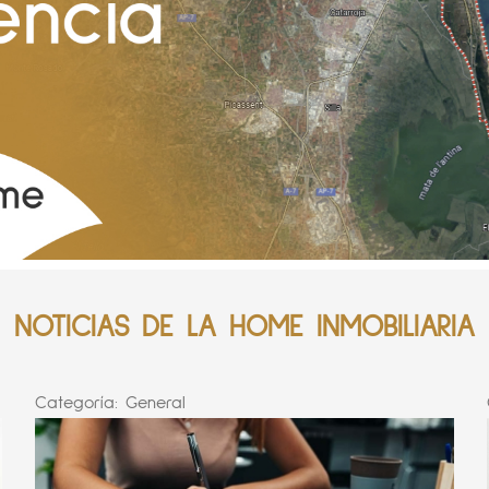
NOTICIAS DE LA HOME INMOBILIARIA
Categoría:
General