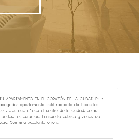
TU APARTAMENTO EN EL CORAZÓN DE LA CIUDAD Este
acogedor apartamento está rodeado de todos los
servicios que ofrece el centro de la ciudad, como
tiendas, restaurantes, transporte público y zonas de
ocio. Con una excelente orien...