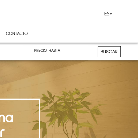
ES
CONTACTO
BUSCAR
na
r