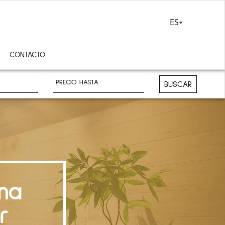
ES
CONTACTO
BUSCAR
na
r