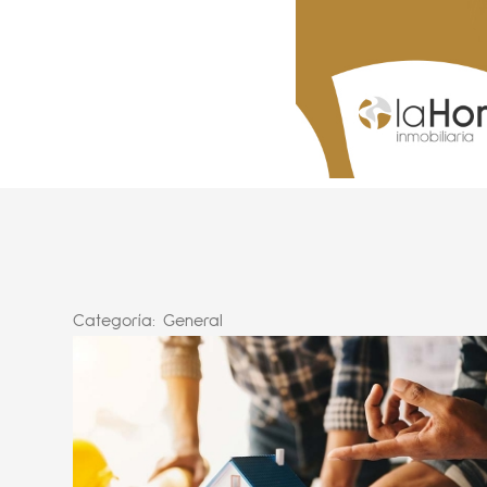
Categoría:
General