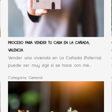
PROCESO PARA VENDER TU CASA EN LA CAÑADA,
VALENCIA
Vender una vivienda en La Cañada (Paterna)
puede ser muy ágil si se hace con mé...
Categoría:
General