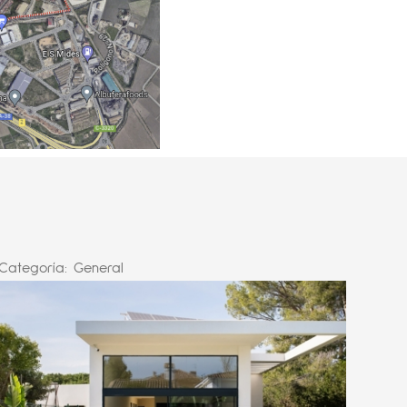
Categoría:
General