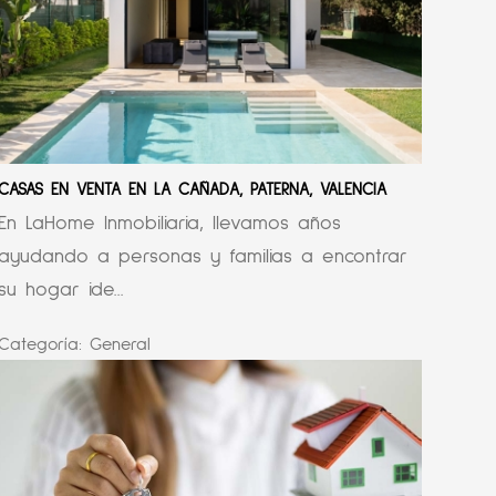
CASAS EN VENTA EN LA CAÑADA, PATERNA, VALENCIA
En LaHome Inmobiliaria, llevamos años
ayudando a personas y familias a encontrar
su hogar ide...
Categoría:
General