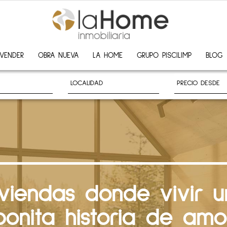
VENDER
OBRA NUEVA
LA HOME
GRUPO PISCILIMP
BLOG
iviendas donde vivir u
bonita historia de amo