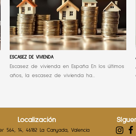
ESCASEZ DE VIVIENDA
Escasez de vivienda en España En los últimos
años, la escasez de vivienda ha...
Localización
Sígue
r 564, 14, 46182 La Canyada, Valencia