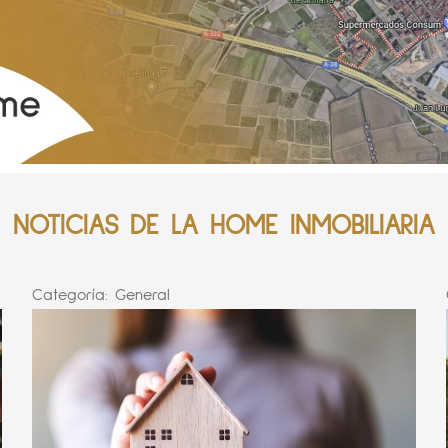
NOTICIAS DE LA HOME INMOBILIARIA
Categoría:
General