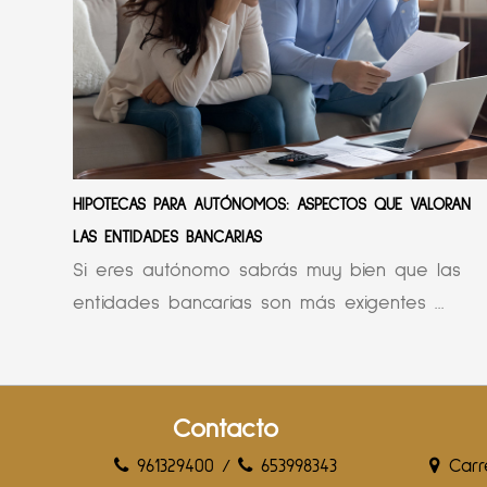
HIPOTECAS PARA AUTÓNOMOS: ASPECTOS QUE VALORAN
LAS ENTIDADES BANCARIAS
Si eres autónomo sabrás muy bien que las
entidades bancarias son más exigentes ...
Contacto
961329400
/
653998343
Carre