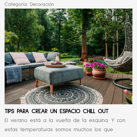
Categoría:
Decoración
TIPS PARA CREAR UN ESPACIO CHILL OUT
El verano está a la vuelta de la esquina. Y con
estas temperaturas somos muchos los que