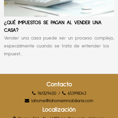
¿QUÉ IMPUESTOS SE PAGAN AL VENDER UNA
CASA?
Vender una casa puede ser un proceso complejo,
especialmente cuando se trata de entender los
impuest...
Contacto
961329400
/
653998343
lahome@lahomeinmobiliaria.com
Localización