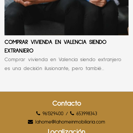
COMPRAR VIVIENDA EN VALENCIA SIENDO
EXTRANJERO
Comprar vivienda en Valencia siendo extranjero
es una decisión ilusionante, pero tambié...
Contacto
961329400
/
653998343
lahome@lahomeinmobiliaria.com
Localización