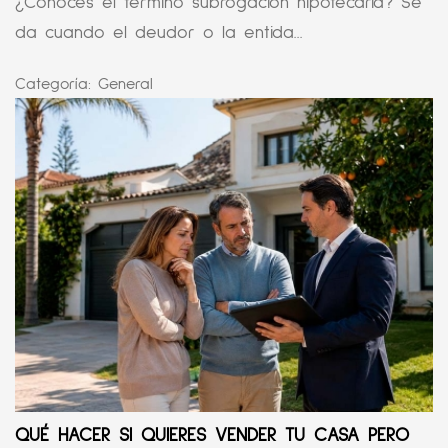
¿Conoces el término subrogación hipotecaria? Se
da cuando el deudor o la entida...
Categoría:
General
QUÉ HACER SI QUIERES VENDER TU CASA PERO