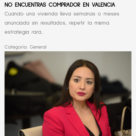
NO ENCUENTRAS COMPRADOR EN VALENCIA
Cuando una vivienda lleva semanas o meses
anunciada sin resultados, repetir la misma
estrategia rara...
Categoría:
General