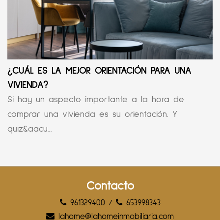
¿CUÁL ES LA MEJOR ORIENTACIÓN PARA UNA
VIVIENDA?
Si hay un aspecto importante a la hora de
comprar una vivienda es su orientación. Y
quiz&aacu...
Contacto
961329400
/
653998343
lahome@lahomeinmobiliaria.com