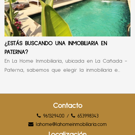
¿ESTÁS BUSCANDO UNA INMOBILIARIA EN
PATERNA?
En La Home Inmobiliaria, ubicada en La Cañada -
Paterna, sabemos que elegir la inmobiliaria e...
Contacto
961329400
/
653998343
lahome@lahomeinmobiliaria.com
Localización