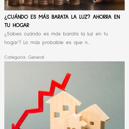
¿CUÁNDO ES MÁS BARATA LA LUZ? AHORRA EN
TU HOGAR
¿Sabes cuándo es más barata la luz en tu
hogar? Lo más probable es que n...
Categoría:
General