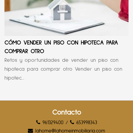
CÓMO VENDER UN PISO CON HIPOTECA PARA
COMPRAR OTRO
Retos y oportunidades de vender un piso con
hipoteca para comprar otro Vender un piso con
hipotec...
Contacto
961329400
/
653998343
lahome@lahomeinmobiliaria.com