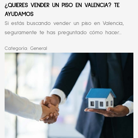
¿QUIERES VENDER UN PISO EN VALENCIA? TE
AYUDAMOS
Si estás buscando vender un piso en Valencia,
seguramente te has preguntado cómo hacer...
Categoría:
General