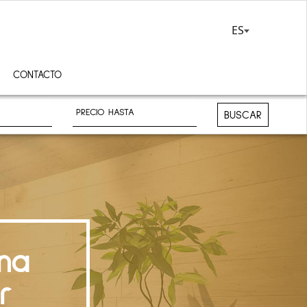
ES
CONTACTO
BUSCAR
na
r