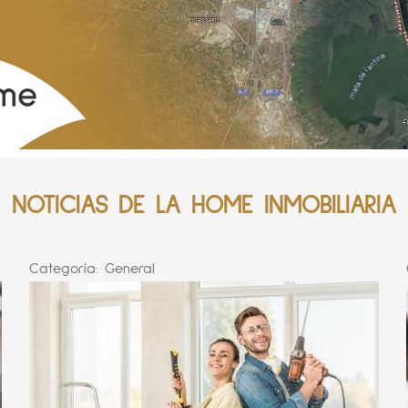
NOTICIAS DE LA HOME INMOBILIARIA
Categoría:
General