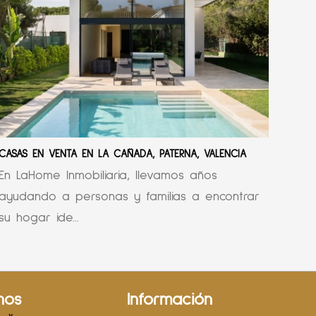
CASAS EN VENTA EN LA CAÑADA, PATERNA, VALENCIA
En LaHome Inmobiliaria, llevamos años
ayudando a personas y familias a encontrar
su hogar ide...
nos
Información