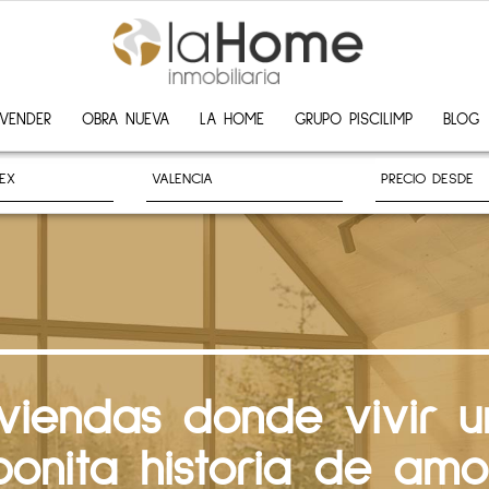
VENDER
OBRA NUEVA
LA HOME
GRUPO PISCILIMP
BLOG
iviendas donde vivir u
bonita historia de amo