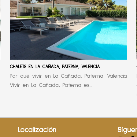
CHALETS EN LA CAÑADA, PATERNA, VALENCIA
Por qué vivir en La Cañada, Paterna, Valencia
Vivir en La Cañada, Paterna es...
Localización
Sígue