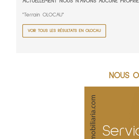
ACTUELLEMENT NOUS N'AVONS AUCUNE PROPRIÉ
"Terrain OLOCAU"
VOIR TOUS LES RÉSULTATS EN OLOCAU
NOUS O