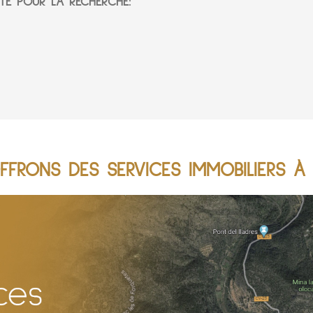
TÉ POUR LA RECHERCHE:
FFRONS DES SERVICES IMMOBILIERS À