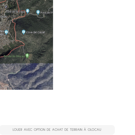
LOUER AVEC OPTION DE ACHAT DE TERRAIN À OLOCAU