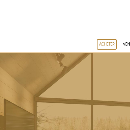
ACHETER
VEN