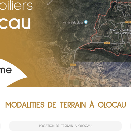
MODALITIES DE TERRAIN À OLOCAU
LOCATION DE TERRAIN À OLOCAU