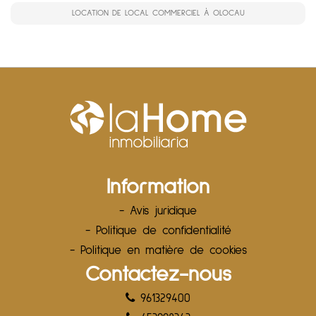
LOCATION DE LOCAL COMMERCIEL À OLOCAU
Information
- Avis juridique
- Politique de confidentialité
- Politique en matière de cookies
Contactez-nous
961329400