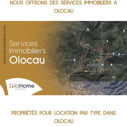
NOUS OFFRONS DES SERVICES IMMOBILIERS À
OLOCAU
PROPRIÉTÉS POUR LOCATION PAR TYPE DANS
OLOCAU