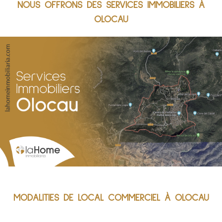
NOUS OFFRONS DES SERVICES IMMOBILIERS À
OLOCAU
MODALITIES DE LOCAL COMMERCIEL À OLOCAU