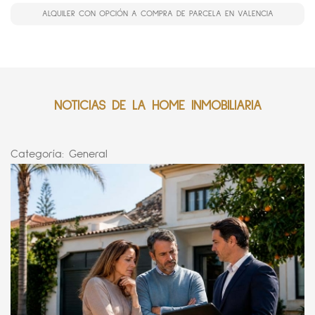
ALQUILER CON OPCIÓN A COMPRA DE PARCELA EN VALENCIA
NOTICIAS DE LA HOME INMOBILIARIA
Categoría:
General