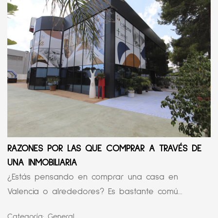
RAZONES POR LAS QUE COMPRAR A TRAVÉS DE
UNA INMOBILIARIA
¿Estás pensando en comprar una casa en
Valencia o alrededores? Es bastante comú...
Categoría:
General