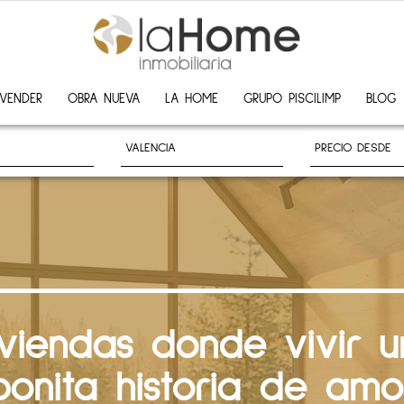
VENDER
OBRA NUEVA
LA HOME
GRUPO PISCILIMP
BLOG
iviendas donde vivir u
bonita historia de amo