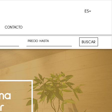
ES
CONTACTO
BUSCAR
na
r