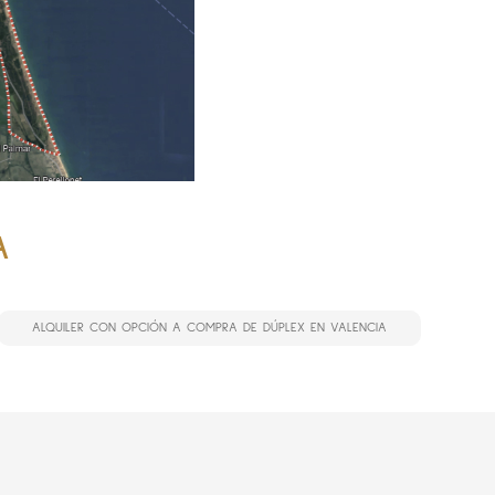
A
ALQUILER CON OPCIÓN A COMPRA DE DÚPLEX EN VALENCIA