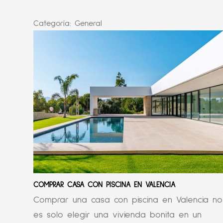
Categoría:
General
COMPRAR CASA CON PISCINA EN VALENCIA
Comprar una casa con piscina en Valencia no
es solo elegir una vivienda bonita en un