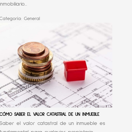
inmobiliario...
Categoría:
General
CÓMO SABER EL VALOR CATASTRAL DE UN INMUEBLE
Saber el valor catastral de un inmueble es