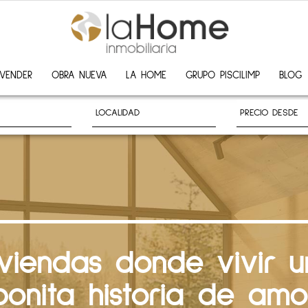
VENDER
OBRA NUEVA
LA HOME
GRUPO PISCILIMP
BLOG
iviendas donde vivir u
bonita historia de amo