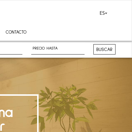
ES
CONTACTO
BUSCAR
na
r