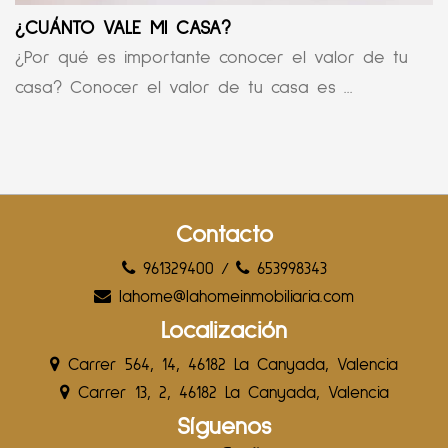
¿CUÁNTO VALE MI CASA?
¿Por qué es importante conocer el valor de tu
casa? Conocer el valor de tu casa es ...
Contacto
961329400
/
653998343
lahome@lahomeinmobiliaria.com
Localización
Carrer 564, 14, 46182 La Canyada, Valencia
Carrer 13, 2, 46182 La Canyada, Valencia
Síguenos