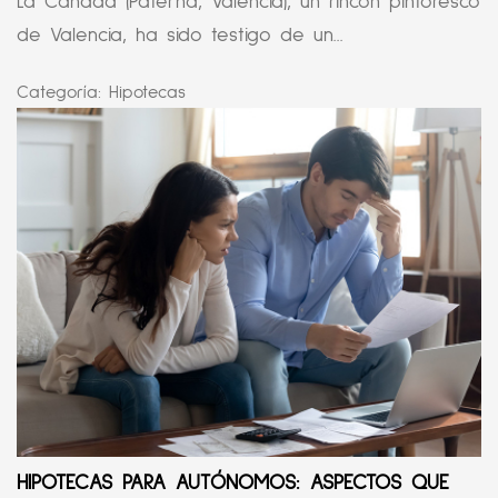
La Cañada (Paterna, Valencia), un rincón pintoresco
de Valencia, ha sido testigo de un...
Categoría:
Hipotecas
HIPOTECAS PARA AUTÓNOMOS: ASPECTOS QUE