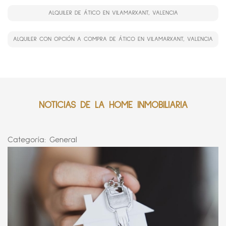
ALQUILER DE ÁTICO EN VILAMARXANT, VALENCIA
ALQUILER CON OPCIÓN A COMPRA DE ÁTICO EN VILAMARXANT, VALENCIA
NOTICIAS DE LA HOME INMOBILIARIA
Categoría:
General