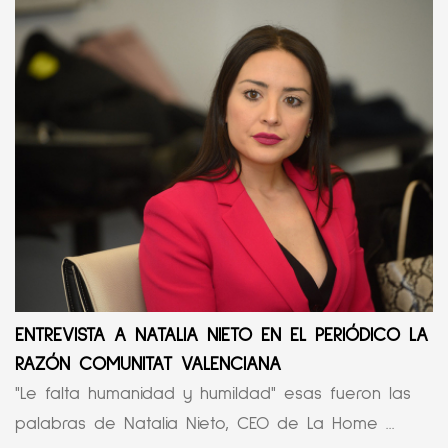
ENTREVISTA A NATALIA NIETO EN EL PERIÓDICO LA
RAZÓN COMUNITAT VALENCIANA
"Le falta humanidad y humildad" esas fueron las
palabras de Natalia Nieto, CEO de La Home ...