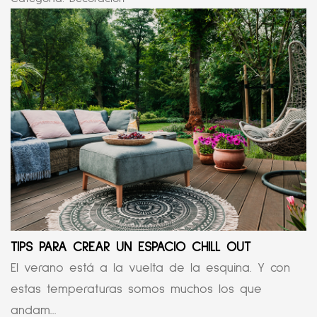
TIPS PARA CREAR UN ESPACIO CHILL OUT
El verano está a la vuelta de la esquina. Y con
estas temperaturas somos muchos los que
andam...