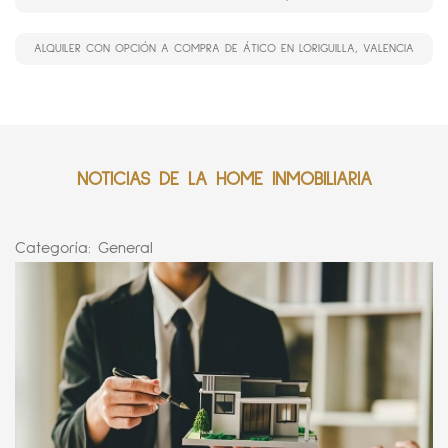
ALQUILER CON OPCIÓN A COMPRA DE ÁTICO EN LORIGUILLA, VALENCIA
NOTICIAS DE LA HOME INMOBILIARIA
Categoría:
General