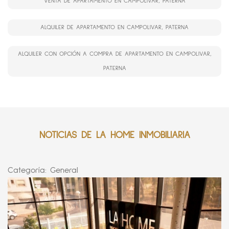
VENTA DE APARTAMENTO EN CAMPOLIVAR, PATERNA
ALQUILER DE APARTAMENTO EN CAMPOLIVAR, PATERNA
ALQUILER CON OPCIÓN A COMPRA DE APARTAMENTO EN CAMPOLIVAR,
PATERNA
NOTICIAS DE LA HOME INMOBILIARIA
Categoría:
General