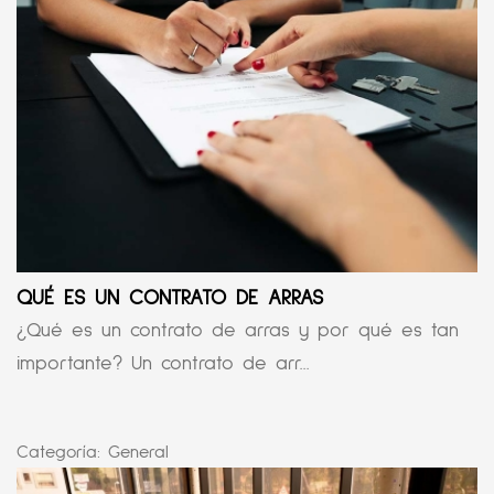
QUÉ ES UN CONTRATO DE ARRAS
¿Qué es un contrato de arras y por qué es tan
importante? Un contrato de arr...
Categoría:
General