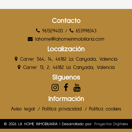
Contacto
961329400
/
653998343
lahome@lahomeinmobiliaria.com
Localización
Carrer 564, 14, 46182 La Canyada, Valencia
Carrer 13, 2, 46182 La Canyada, Valencia
Síguenos
Información
Aviso legal
/
Política privacidad
/
Política cookies
© 2026 LA HOME INMOBILIARIA | Desarrollado por:
Proyectos Digitales
Web