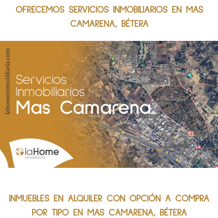
OFRECEMOS SERVICIOS INMOBILIARIOS EN MAS
CAMARENA, BÉTERA
INMUEBLES EN ALQUILER CON OPCIÓN A COMPRA
POR TIPO EN MAS CAMARENA, BÉTERA