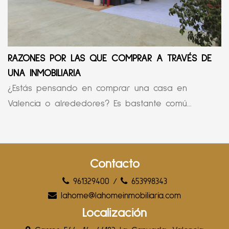
RAZONES POR LAS QUE COMPRAR A TRAVÉS DE
UNA INMOBILIARIA
¿Estás pensando en comprar una casa en
Valencia o alrededores? Es bastante comú...
Contacto
961329400
/
653998343
lahome@lahomeinmobiliaria.com
Localización