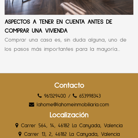
ASPECTOS A TENER EN CUENTA ANTES DE
COMPRAR UNA VIVIENDA
Comprar una casa es, sin duda alguna, uno de
los pasos más importantes para la mayoría...
Contacto
961329400
/
653998343
lahome@lahomeinmobiliaria.com
Localización
Carrer 564, 14, 46182 La Canyada, Valencia
Carrer 13, 2, 46182 La Canyada, Valencia