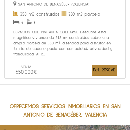
SAN ANTONIO DE BENAGÉBER (VALENCIA)
358 m2 construidos
783 m2 parcela
4
3
ESPACIOS QUE INVITAN A QUEDARSE Descubre esta
magnífica vivienda de 292 m² construidos sobre una
amplia parcela de 780 m², diseñada para disfrutar en
familia de cada espacio con comodidad, privacidad y
tranquilidad. Al a...
VENTA
Ref. 2090VE
650.000€
OFRECEMOS SERVICIOS INMOBILIARIOS EN SAN
ANTONIO DE BENAGÉBER, VALENCIA