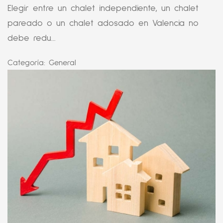
Elegir entre un chalet independiente, un chalet
pareado o un chalet adosado en Valencia no
debe redu...
Categoría:
General