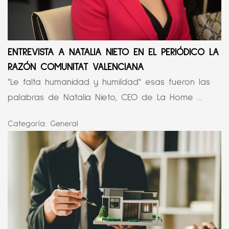
ENTREVISTA A NATALIA NIETO EN EL PERIÓDICO LA
RAZÓN COMUNITAT VALENCIANA
"Le falta humanidad y humildad" esas fueron las
palabras de Natalia Nieto, CEO de La Home ...
Categoría:
General