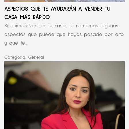
ASPECTOS QUE TE AYUDARÁN A VENDER TU
CASA MÁS RÁPIDO
Si quieres vender tu casa, te contamos algunos
aspectos que puede que hayas pasado por alto
y que te...
Categoría:
General