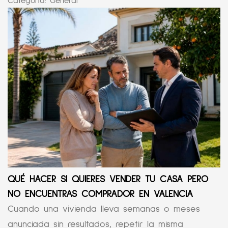
Categoría:
General
QUÉ HACER SI QUIERES VENDER TU CASA PERO
NO ENCUENTRAS COMPRADOR EN VALENCIA
Cuando una vivienda lleva semanas o meses
anunciada sin resultados, repetir la misma