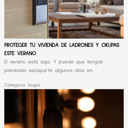
PROTEGER TU VIVIENDA DE LADRONES Y OKUPAS
ESTE VERANO
El verano está aquí. Y puede que tengas
planeado escaparte algunos días en...
Categoría:
Hogar