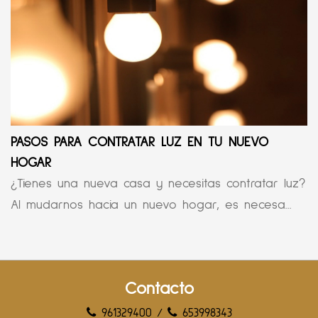
PASOS PARA CONTRATAR LUZ EN TU NUEVO
HOGAR
¿Tienes una nueva casa y necesitas contratar luz?
Al mudarnos hacia un nuevo hogar, es necesa...
Contacto
961329400
/
653998343