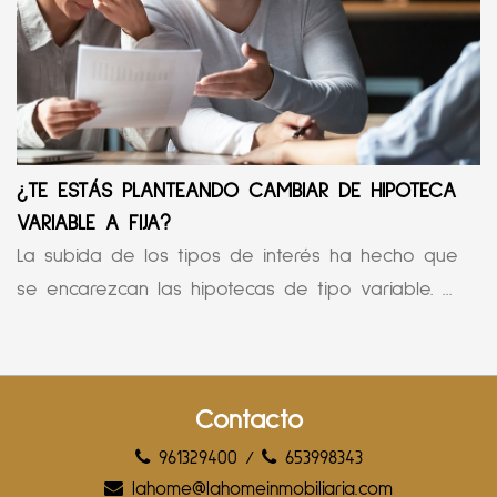
¿TE ESTÁS PLANTEANDO CAMBIAR DE HIPOTECA
VARIABLE A FIJA?
La subida de los tipos de interés ha hecho que
se encarezcan las hipotecas de tipo variable. ...
Contacto
961329400
/
653998343
lahome@lahomeinmobiliaria.com