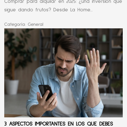
Comprar para alquilar en 2025: ¿una inversión que
sigue dando frutos? Desde La Home...
Categoría:
General
3 ASPECTOS IMPORTANTES EN LOS QUE DEBES