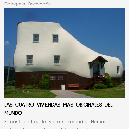
Categoría:
Decoración
LAS CUATRO VIVIENDAS MÁS ORIGINALES DEL
MUNDO
El post de hoy te va a sorprender. Hemos