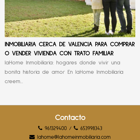
INMOBILIARIA CERCA DE VALENCIA PARA COMPRAR
O VENDER VIVIENDA CON TRATO FAMILIAR
laHome Inmobiliaria: hogares donde vivir una
bonita historia de amor En laHome Inmobiliaria
creem...
Contacto
961329400
/
653998343
lahome@lahomeinmobiliaria.com