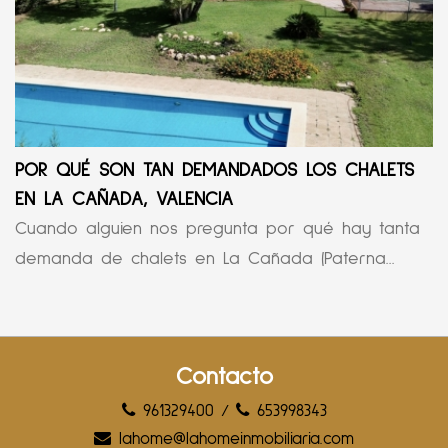
POR QUÉ SON TAN DEMANDADOS LOS CHALETS
EN LA CAÑADA, VALENCIA
Cuando alguien nos pregunta por qué hay tanta
demanda de chalets en La Cañada (Paterna...
Contacto
961329400
/
653998343
lahome@lahomeinmobiliaria.com