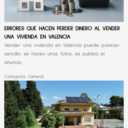
ERRORES QUE HACEN PERDER DINERO AL VENDER
UNA VIVIENDA EN VALENCIA
Vender una vivienda en Valencia puede parecer
sencillo: se hacen unas fotos, se publica el
anuncio, ...
Categoría:
General