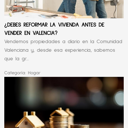
¿DEBES REFORMAR LA VIVIENDA ANTES DE
VENDER EN VALENCIA?
Vendemos propiedades a diario en la Comunidad
Valenciana y, desde esa experiencia, sabemos
que la gr...
Categoría:
Hogar