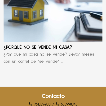
¿PORQUÉ NO SE VENDE MI CASA?
¿Por qué mi casa no se vende? Llevar meses
con un cartel de “se vende” ...
Contacto
961329400
/
653998343