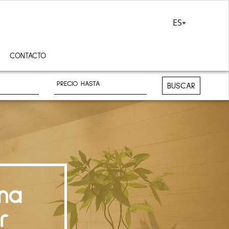
ES
CONTACTO
BUSCAR
na
r