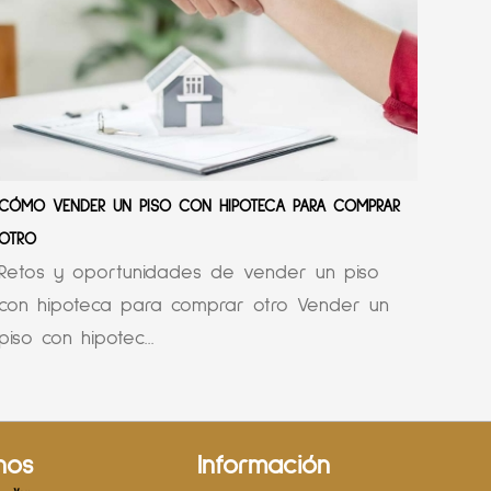
CÓMO VENDER UN PISO CON HIPOTECA PARA COMPRAR
OTRO
Retos y oportunidades de vender un piso
con hipoteca para comprar otro Vender un
piso con hipotec...
nos
Información