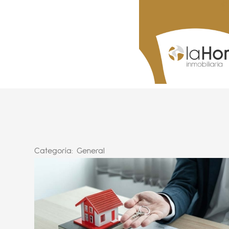
Categoría:
General