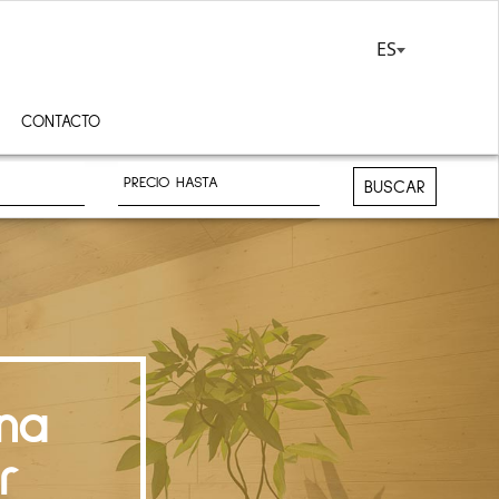
ES
CONTACTO
BUSCAR
na
r