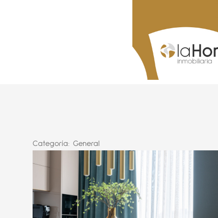
Categoría:
General