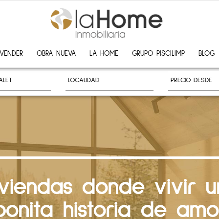
VENDER
OBRA NUEVA
LA HOME
GRUPO PISCILIMP
BLOG
iviendas donde vivir u
bonita historia de amo