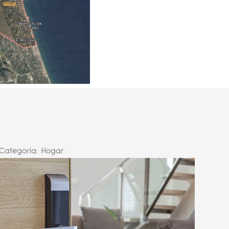
Categoría:
Hogar