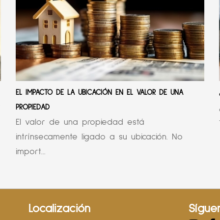
EL IMPACTO DE LA UBICACIÓN EN EL VALOR DE UNA
r
PROPIEDAD
El valor de una propiedad está
intrínsecamente ligado a su ubicación. No
import...
Localización
Sígue