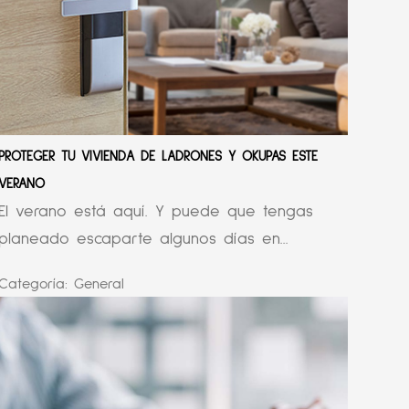
PROTEGER TU VIVIENDA DE LADRONES Y OKUPAS ESTE
VERANO
El verano está aquí. Y puede que tengas
planeado escaparte algunos días en...
Categoría:
General