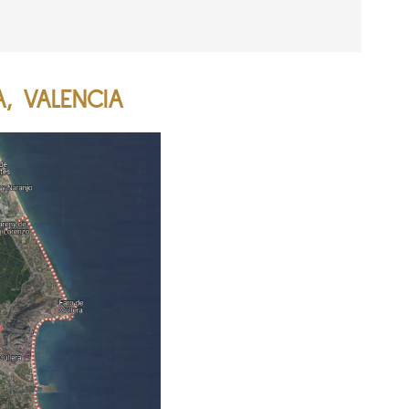
A, VALENCIA