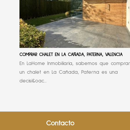
COMPRAR CHALET EN LA CAÑADA, PATERNA, VALENCIA
En LaHome Inmobiliaria, sabemos que compra
un chalet en La Cañada, Paterna es una
decisi&oac...
Contacto